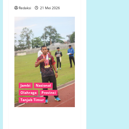
Redaksi
21 Mei 2026
Jambi
Nasional
Olahraga
Provinsi
Tanjab Timur
Atlet Senior dan Pelajar
SMA Harumkan Nama Tanjab