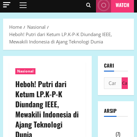
WATCH
Primary
Menu
Home
Nasional
Heboh! Putri dari Ketum LP.K-P-K Diundang IEEE,
Mewakili Indonesia di Ajang Teknologi Dunia
CARI
Nasional
Cari
Heboh! Putri dari
untuk:
Ketum LP.K-P-K
Diundang IEEE,
ARSIP
Mewakili Indonesia di
Ajang Teknologi
Agustus
Dunia
2026
(7)