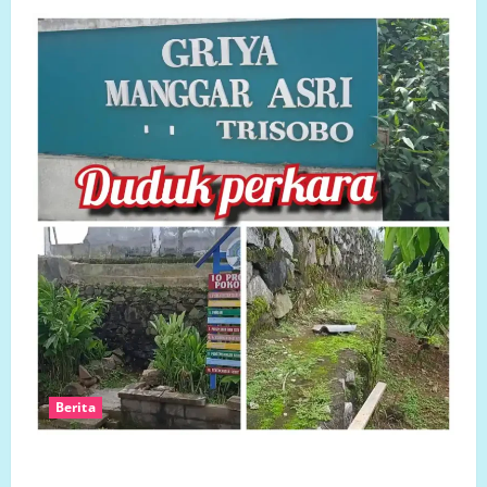
Berita
Ketua LP.K-P-K akan bersurat ke Developer dugaan