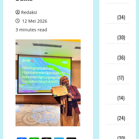
Juli
Redaksi
2026
(34)
12 Mei 2026
Juni
3 minutes read
2026
(30)
Mei
2026
(36)
April
2026
(17)
Maret
2026
(14)
Februari
2026
(24)
Januari
2026
(20)