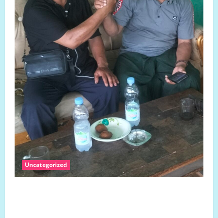
Uncategorized
SENGKETA LAHAN DUSUN DUSUN MARISA DESA
LARIANG KECAMATAN TIKKE RAYA KABUPATEN
MAMUJU UTARA