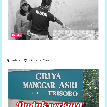
Berita
Polsek Semarang Tengah Datangi TKP Penemuan
Pria Meninggal Dunia di Hotel Singapore
Redaksi
7 Agustus 2026