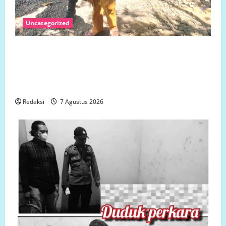
Uncategorized
Jumat 7 Agustus 2026 Bantuan Sosial Para
Dermawan Untuk Turut Membantu Keluarga Ibu Sani
Binti Lempongnge di Desa Beru-Beru, Kecamatan
Kalukku, Kabupaten Mamuju,.
Redaksi
7 Agustus 2026