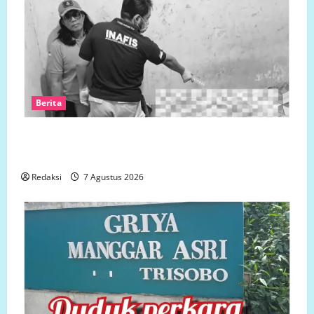
Berita
Polsek Semarang Tengah Datangi TKP Penemuan
Pria Meninggal Dunia di Hotel Singapore
Redaksi
7 Agustus 2026