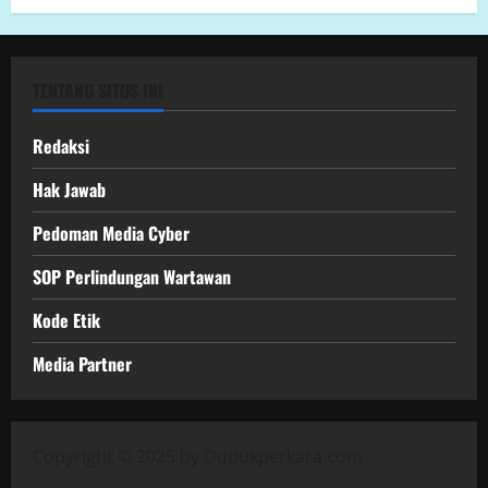
TENTANG SITUS INI
Redaksi
Hak Jawab
Pedoman Media Cyber
SOP Perlindungan Wartawan
Kode Etik
Media Partner
Copyright © 2025 by Dudukperkara.com