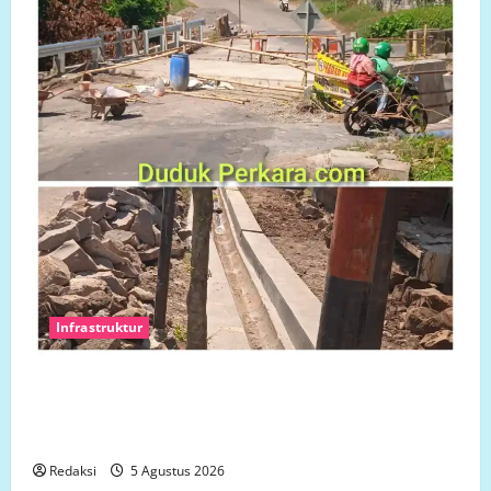
Infrastruktur
Ketua Komcab LP.K-P-K Kota semarang mengkritisi
proyek siluman, tanpa papan informasi Publik,
diduga menggunakan APBD Kota Semarang
Redaksi
5 Agustus 2026