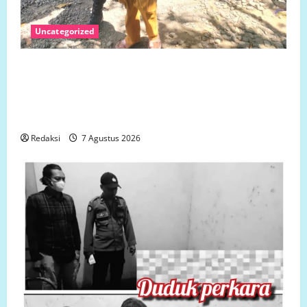
Uncategorized
Jumat 7 Agustus 2026 Bantuan Sosial Para
Dermawan Untuk Turut Membantu Keluarga Ibu Sani
Binti Lempongnge di Desa Beru-Beru, Kecamatan
Kalukku, Kabupaten Mamuju,.
Redaksi
7 Agustus 2026