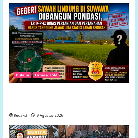
Hukum
Ormas/ LSM
GEGER! Sawah Lindung di Suwawa Dibangun Pondasi,
LP. K-P-K: Dinas Pertanian dan Pertanahan Harus
Tanggung Jawab Jika Status Lahan Berubah!
Redaksi
9 Agustus 2026