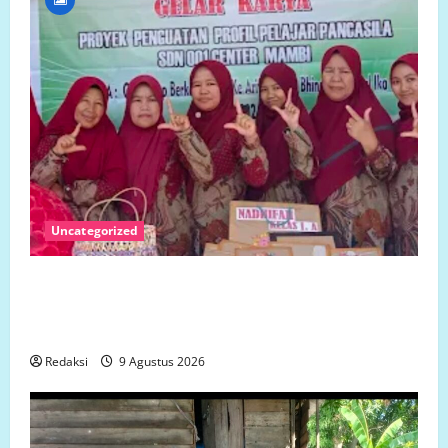
Uncategorized
Beredar di Medsos, SDN 001 Center Mambi
Klarifikasi Isu Pengeroyokan: Kejadian Terjadi di
Luar Jam Sekolah
Redaksi
9 Agustus 2026