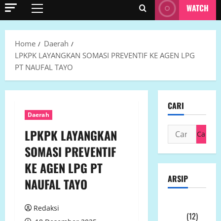
WATCH
Primary
Menu
Home
Daerah
LPKPK LAYANGKAN SOMASI PREVENTIF KE AGEN LPG
PT NAUFAL TAYO
CARI
Daerah
Cari
LPKPK LAYANGKAN
untuk:
SOMASI PREVENTIF
KE AGEN LPG PT
ARSIP
NAUFAL TAYO
Agustus
Redaksi
2026
(12)