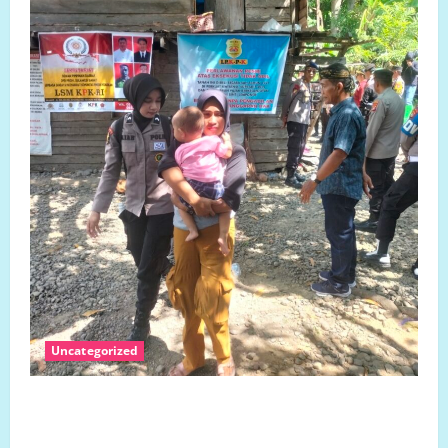
Uncategorized
Jumat 7 Agustus 2026 Bantuan Sosial Para
Dermawan Untuk Turut Membantu Keluarga Ibu Sani