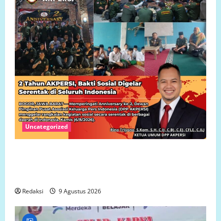
Uncategorized
Dua Tahun AKPERSI: Menjaga Marwah Pers,
Memperkuat Kompetensi Jurnalis, Mengabdi untuk
Indonesia
Redaksi
9 Agustus 2026