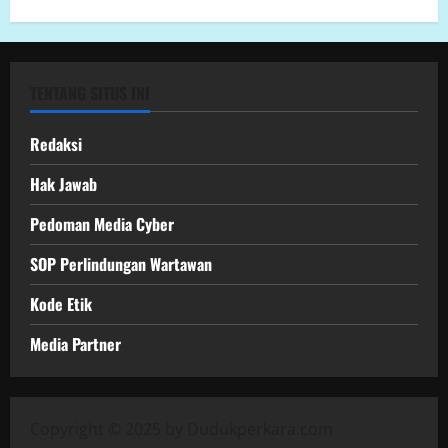
TENTANG SITUS INI
Redaksi
Hak Jawab
Pedoman Media Cyber
SOP Perlindungan Wartawan
Kode Etik
Media Partner
Copyright © 2025 by Dudukperkara.com