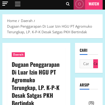
WATCH
Primary
Menu
Home
Daerah
Dugaan Penggarapan Di Luar Izin HGU PT Agromuko
Terungkap, LP. K-P-K Desak Satgas PKH Bertindak
CARI
Daerah
Cari
Dugaan Penggarapan
untuk:
Di Luar Izin HGU PT
Agromuko
ARSIP
Terungkap, LP. K-P-K
Desak Satgas PKH
Agustus
Bertindak
2026
(15)