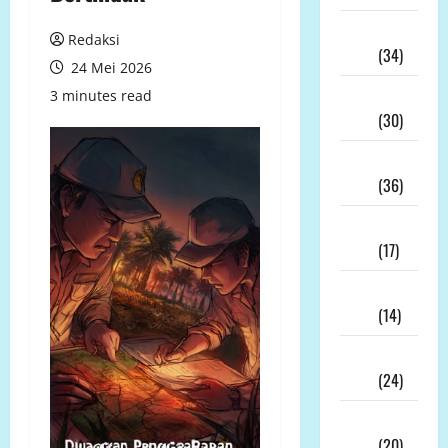
Juli
Redaksi
2026
(34)
24 Mei 2026
Juni
3 minutes read
2026
(30)
Mei
2026
(36)
April
2026
(17)
Maret
2026
(14)
Februari
2026
(24)
Januari
2026
(20)