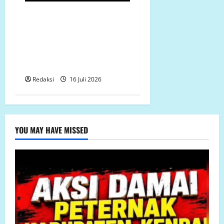
Revitalisasi SMP 3 Panak
Rp1,14 Miliar Disorot,
Bestek Tak Dapat
Ditunjukkan, Galian Pondasi
Dipertanyakan
Redaksi
16 Juli 2026
YOU MAY HAVE MISSED