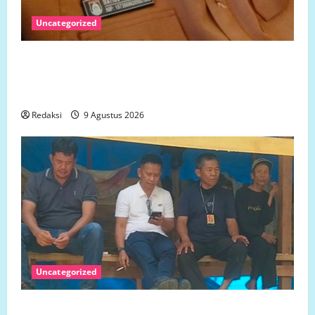
Uncategorized
Perjuangan Mendirikan UPTD SMA Negeri 1 Panak
dan Klarifikasi Kepala Sekolah Terkait Pembayaran
Tenaga Kerja
Redaksi
9 Agustus 2026
Uncategorized
Status Lahan Pasca Pencabutan Izin PT Letawa dan