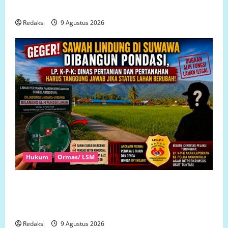
Harapan Masyarakat Dusun Marisa
Redaksi
9 Agustus 2026
Hukum
Ormas/ LSM
GEGER! Sawah Lindung di Suwawa Dibangun Pondasi,
LP. K-P-K: Dinas Pertanian dan Pertanahan Harus
Tanggung Jawab Jika Status Lahan Berubah!
Redaksi
9 Agustus 2026