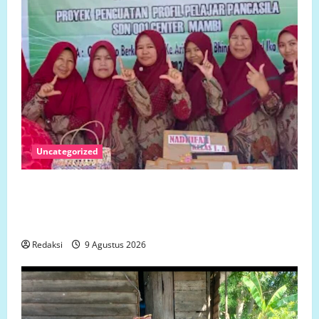
Uncategorized
Beredar di Medsos, SDN 001 Center Mambi
Klarifikasi Isu Pengeroyokan: Kejadian Terjadi di
Luar Jam Sekolah
Redaksi
9 Agustus 2026