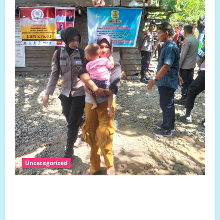
Uncategorized
Jumat 7 Agustus 2026 Bantuan Sosial Para
Dermawan Untuk Turut Membantu Keluarga Ibu Sani
Binti Lempongnge di Desa Beru-Beru, Kecamatan