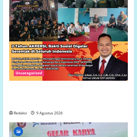
Uncategorized
Dua Tahun AKPERSI: Menjaga Marwah Pers,
Memperkuat Kompetensi Jurnalis, Mengabdi untuk
Indonesia
Redaksi
9 Agustus 2026