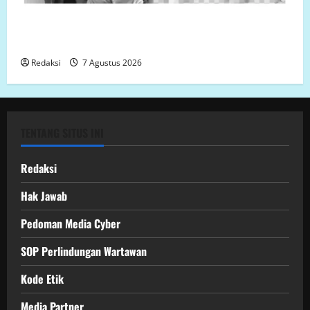
Polsek Semarang Tengah Datangi TKP Penemuan
Pria Meninggal Dunia di Hotel Singapore
Redaksi
7 Agustus 2026
TENTANG SITUS INI
Redaksi
Hak Jawab
Pedoman Media Cyber
SOP Perlindungan Wartawan
Kode Etik
Media Partner