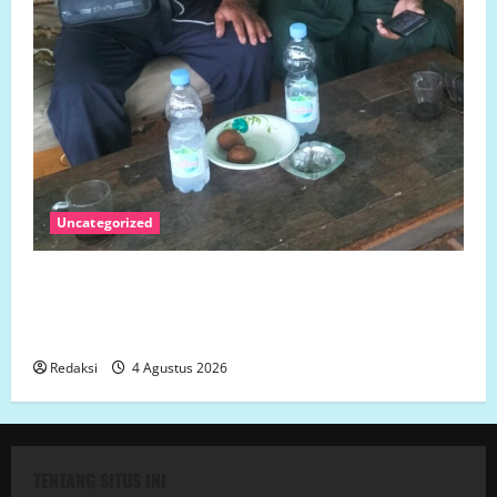
Uncategorized
SENGKETA LAHAN DUSUN DUSUN MARISA DESA
LARIANG KECAMATAN TIKKE RAYA KABUPATEN
MAMUJU UTARA
Redaksi
4 Agustus 2026
TENTANG SITUS INI