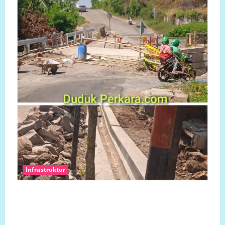
Infrastruktur
Ketua Komcab LP.K-P-K Kota semarang mengkritisi
proyek siluman, tanpa papan informasi Publik,
diduga menggunakan APBD Kota Semarang