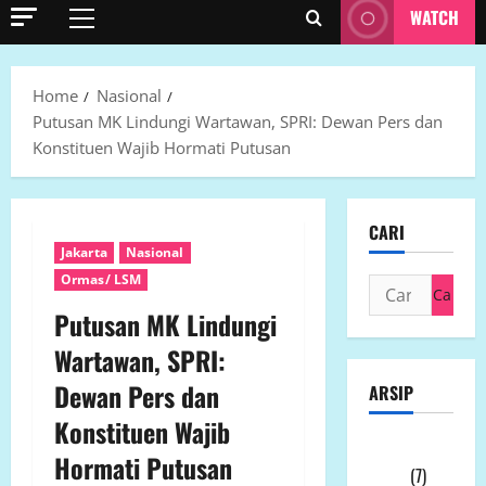
WATCH
Primary
Menu
Home
Nasional
Putusan MK Lindungi Wartawan, SPRI: Dewan Pers dan
Konstituen Wajib Hormati Putusan
CARI
Jakarta
Nasional
Ormas/ LSM
Cari
untuk:
Putusan MK Lindungi
Wartawan, SPRI:
Dewan Pers dan
ARSIP
Konstituen Wajib
Agustus
Hormati Putusan
2026
(7)