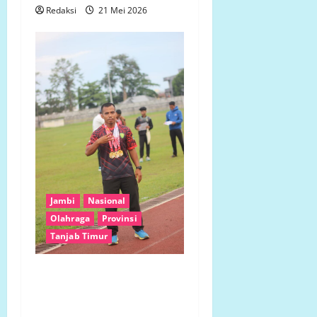
Redaksi
21 Mei 2026
Jambi
Nasional
Olahraga
Provinsi
Tanjab Timur
Atlet Senior dan Pelajar
SMA Harumkan Nama Tanjab
Timur di Ajang Atletik