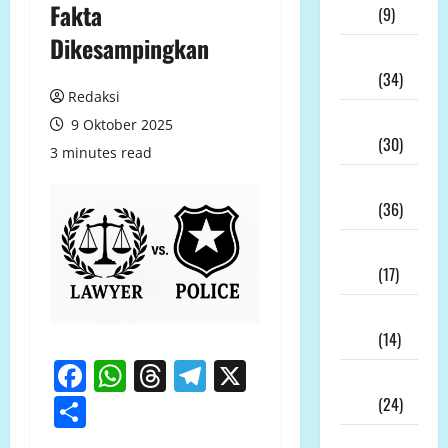
Fakta
2026
(9)
Dikesampingkan
Juli
2026
(34)
Redaksi
Juni
9 Oktober 2025
2026
(30)
3 minutes read
Mei
2026
(36)
April
2026
(17)
Maret
2026
(14)
Facebook
WhatsApp
Threads
Telegram
X
Februari
Share
2026
(24)
Januari