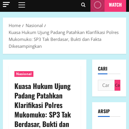
WATCH
Primary
Menu
Home
Nasional
Kuasa Hukum Ujung Padang Patahkan Klarifikasi Polres
Mukomuko: SP3 Tak Berdasar, Bukti dan Fakta
Dikesampingkan
CARI
Nasional
Cari
Kuasa Hukum Ujung
untuk:
Padang Patahkan
Klarifikasi Polres
ARSIP
Mukomuko: SP3 Tak
Berdasar, Bukti dan
Agustus