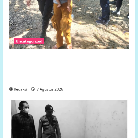
Uncategorized
Jumat 7 Agustus 2026 Bantuan Sosial Para
Dermawan Untuk Turut Membantu Keluarga Ibu Sani
Binti Lempongnge di Desa Beru-Beru, Kecamatan
Kalukku, Kabupaten Mamuju,.
Redaksi
7 Agustus 2026