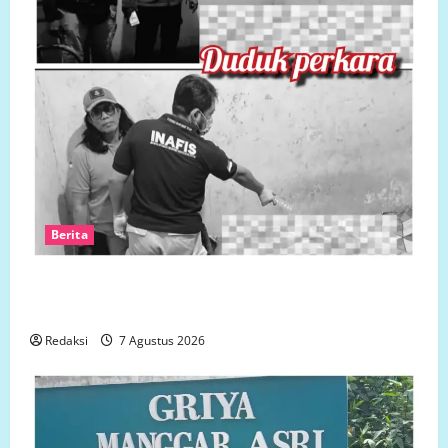
Berita
Polsek Semarang Tengah Datangi TKP Penemuan
Pria Meninggal Dunia di Hotel Singapore
Redaksi
7 Agustus 2026