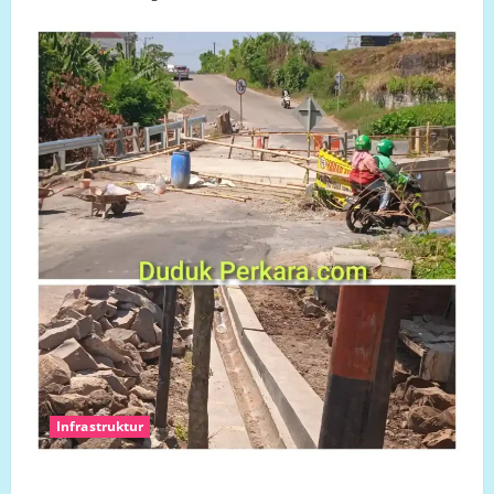
Infrastruktur
Ketua Komcab LP.K-P-K Kota semarang mengkritisi