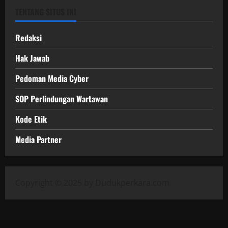
TENTANG SITUS INI
Redaksi
Hak Jawab
Pedoman Media Cyber
SOP Perlindungan Wartawan
Kode Etik
Media Partner
Copyright © 2025 by Dudukperkara.com