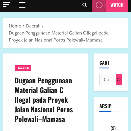
WATCH
Primary
Menu
Home
Daerah
Dugaan Penggunaan Material Galian C Ilegal pada
Proyek Jalan Nasional Poros Polewali–Mamasa
CARI
Daerah
Cari
Dugaan Penggunaan
untuk:
Material Galian C
Ilegal pada Proyek
ARSIP
Jalan Nasional Poros
Polewali–Mamasa
Agustus
2026
(9)