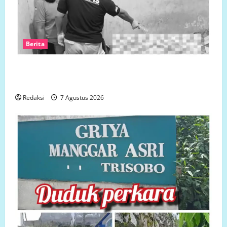
Berita
Polsek Semarang Tengah Datangi TKP Penemuan
Pria Meninggal Dunia di Hotel Singapore
Redaksi
7 Agustus 2026