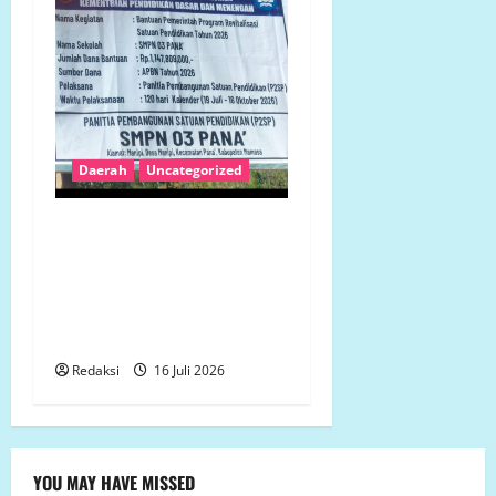
Daerah
Uncategorized
Revitalisasi SMP 3 Panak
Rp1,14 Miliar Disorot,
Bestek Tak Dapat
Ditunjukkan, Galian Pondasi
Dipertanyakan
Redaksi
16 Juli 2026
YOU MAY HAVE MISSED