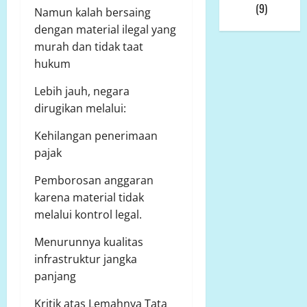
Viral
(9)
Namun kalah bersaing
dengan material ilegal yang
murah dan tidak taat
hukum
Lebih jauh, negara
dirugikan melalui:
Kehilangan penerimaan
pajak
Pemborosan anggaran
karena material tidak
melalui kontrol legal.
Menurunnya kualitas
infrastruktur jangka
panjang
Kritik atas Lemahnya Tata