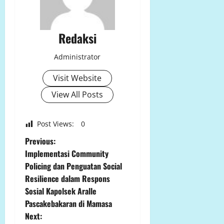
Redaksi
Administrator
Visit Website
View All Posts
Post Views:
0
P
Previous:
Implementasi Community
o
Policing dan Penguatan Social
Resilience dalam Respons
s
Sosial Kapolsek Aralle
t
Pascakebakaran di Mamasa
Next: