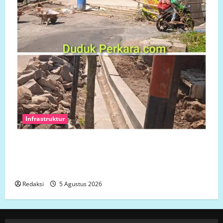
Infrastruktur
Ketua Komcab LP.K-P-K Kota semarang mengkritisi
proyek siluman, tanpa papan informasi Publik,
diduga menggunakan APBD Kota Semarang
Redaksi
5 Agustus 2026