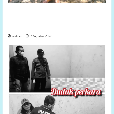
Jumat 7 Agustus 2026 Bantuan Sosial Para
Dermawan Untuk Turut Membantu Keluarga Ibu Sani
Binti Lempongnge di Desa Beru-Beru, Kecamatan
Kalukku, Kabupaten Mamuju,.
Redaksi
7 Agustus 2026