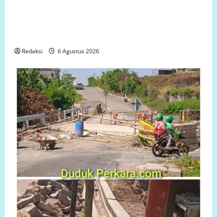
Ketua LP.K-P-K akan bersurat ke Developer dugaan
adanya faktor pembiaran Talud Perumahan Griya
Manggar Asri Trisobo, Rembes/Bocor dan belum
tersedianya Fasum dan Fasos
Redaksi
6 Agustus 2026