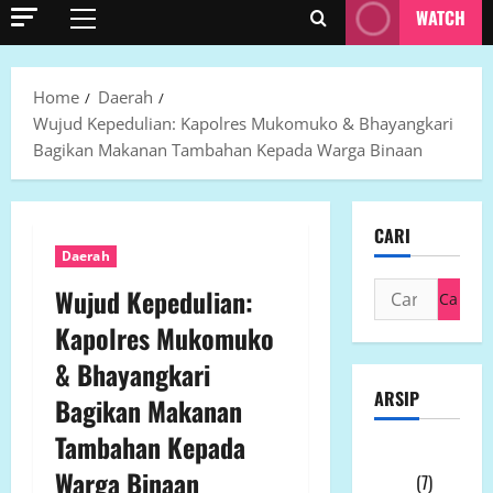
WATCH
Primary
Menu
Home
Daerah
Wujud Kepedulian: Kapolres Mukomuko & Bhayangkari
Bagikan Makanan Tambahan Kepada Warga Binaan
CARI
Daerah
Cari
Wujud Kepedulian:
untuk:
Kapolres Mukomuko
& Bhayangkari
ARSIP
Bagikan Makanan
Tambahan Kepada
Agustus
Warga Binaan
2026
(7)