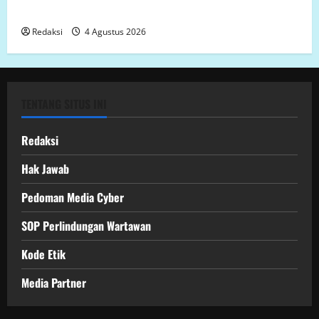
MAMUJU UTARA
Redaksi
4 Agustus 2026
TENTANG SITUS INI
Redaksi
Hak Jawab
Pedoman Media Cyber
SOP Perlindungan Wartawan
Kode Etik
Media Partner