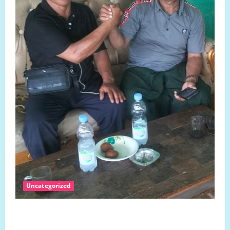
Uncategorized
SENGKETA LAHAN DUSUN DUSUN MARISA DESA
LARIANG KECAMATAN TIKKE RAYA KABUPATEN