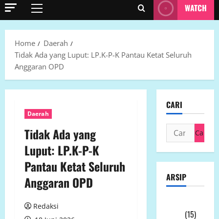
WATCH
Primary
Menu
Home
Daerah
Tidak Ada yang Luput: LP.K-P-K Pantau Ketat Seluruh
Anggaran OPD
CARI
Daerah
Cari
Tidak Ada yang
untuk:
Luput: LP.K-P-K
Pantau Ketat Seluruh
ARSIP
Anggaran OPD
Agustus
Redaksi
2026
(15)