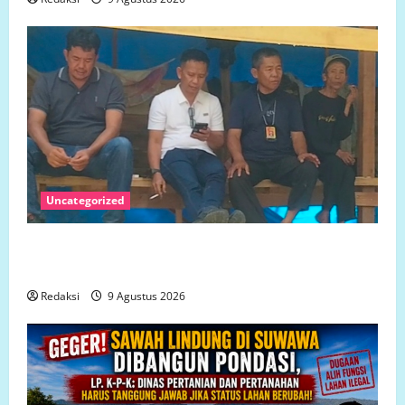
Uncategorized
Status Lahan Pasca Pencabutan Izin PT Letawa dan
Harapan Masyarakat Dusun Marisa
Redaksi
9 Agustus 2026