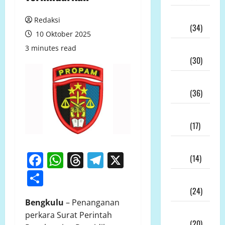
Juli
Redaksi
2026
(34)
10 Oktober 2025
Juni
3 minutes read
2026
(30)
Mei
2026
(36)
April
2026
(17)
Maret
Facebook
WhatsApp
Threads
Telegram
X
2026
(14)
Share
Februari
2026
(24)
Bengkulu
– Penanganan
Januari
perkara Surat Perintah
2026
(20)