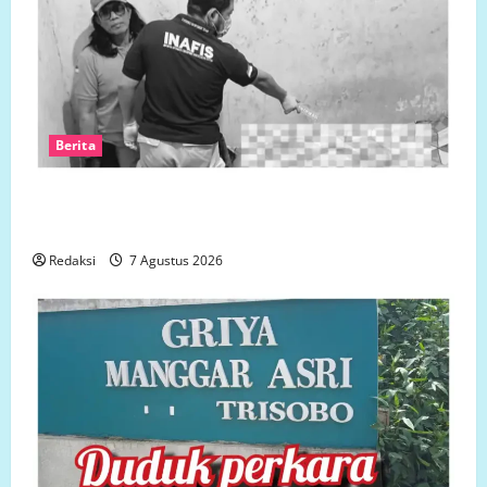
Berita
Polsek Semarang Tengah Datangi TKP Penemuan
Pria Meninggal Dunia di Hotel Singapore
Redaksi
7 Agustus 2026