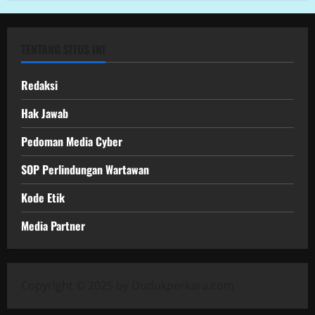
TENTANG SITUS INI
Redaksi
Hak Jawab
Pedoman Media Cyber
SOP Perlindungan Wartawan
Kode Etik
Media Partner
Copyright © 2025 by Dudukperkara.com