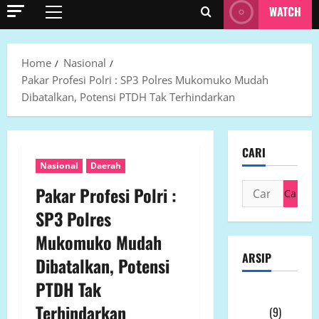
WATCH
Primary
Menu
Home
Nasional
Pakar Profesi Polri : SP3 Polres Mukomuko Mudah
Dibatalkan, Potensi PTDH Tak Terhindarkan
CARI
Nasional
Daerah
Cari
Pakar Profesi Polri :
untuk:
SP3 Polres
Mukomuko Mudah
ARSIP
Dibatalkan, Potensi
PTDH Tak
Agustus
Terhindarkan
2026
(9)