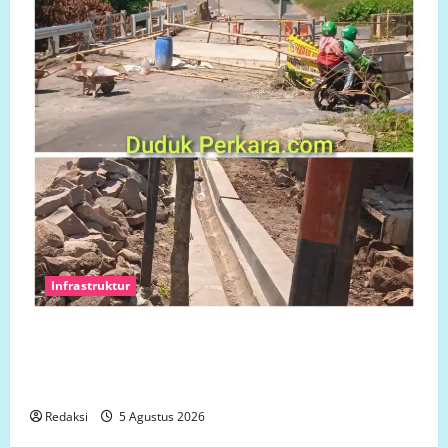
Infrastruktur
Ketua Komcab LP.K-P-K Kota semarang mengkritisi
proyek siluman, tanpa papan informasi Publik,
diduga menggunakan APBD Kota Semarang
Redaksi
5 Agustus 2026