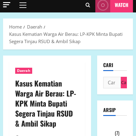
WATCH
Primary
Menu
Home
Daerah
Kasus Kematian Warga Air Berau: LP-KPK Minta Bupati
Segera Tinjau RSUD & Ambil Sikap
CARI
Daerah
Cari
Kasus Kematian
untuk:
Warga Air Berau: LP-
KPK Minta Bupati
ARSIP
Segera Tinjau RSUD
& Ambil Sikap
Agustus
2026
(7)