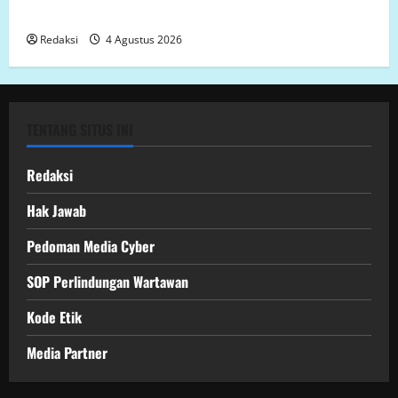
MAMUJU UTARA
Redaksi
4 Agustus 2026
TENTANG SITUS INI
Redaksi
Hak Jawab
Pedoman Media Cyber
SOP Perlindungan Wartawan
Kode Etik
Media Partner