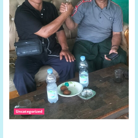
Uncategorized
SENGKETA LAHAN DUSUN DUSUN MARISA DESA
LARIANG KECAMATAN TIKKE RAYA KABUPATEN