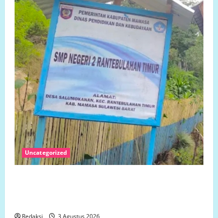
Uncategorized
Pembangunan SMP Negeri 2 Rantebulahan Timur
Tahun Anggaran 2024 Belum Rampung, Aktivitas
Belajar Mengajar Terdampak
Redaksi
3 Agustus 2026