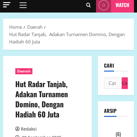
WATCH
Primary
Menu
Home
Daerah
Hut Radar Tanjab, Adakan Turnamen Domino, Dengan
Hadiah 60 Juta
CARI
Daerah
Cari
Hut Radar Tanjab,
untuk:
Adakan Turnamen
Domino, Dengan
ARSIP
Hadiah 60 Juta
Agustus
Redaksi
2026
(6)