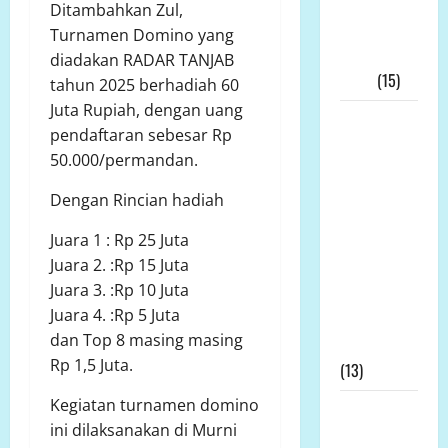
Menggelar
Ditambahkan Zul,
RAKERNAS
Turnamen Domino yang
III Tahun
diadakan RADAR TANJAB
2025
(15)
tahun 2025 berhadiah 60
Juta Rupiah, dengan uang
Alih Fungsi
pendaftaran sebesar Rp
Lahan
50.000/permandan.
Pertanian
di Bone
Dengan Rincian hadiah
Bolango
Juara 1 : Rp 25 Juta
Dipertanyakan,
Juara 2. :Rp 15 Juta
Dinas
Juara 3. :Rp 10 Juta
Pertanian:
Juara 4. :Rp 5 Juta
Tak Ada
dan Top 8 masing masing
Permohonan
Rp 1,5 Juta.
(13)
Kegiatan turnamen domino
Kapolda
ini dilaksanakan di Murni
Bengkulu