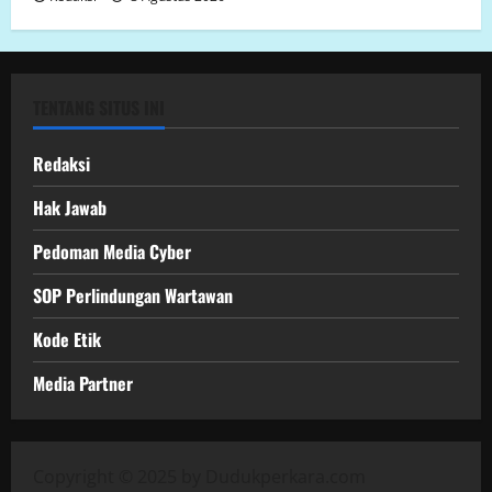
TENTANG SITUS INI
Redaksi
Hak Jawab
Pedoman Media Cyber
SOP Perlindungan Wartawan
Kode Etik
Media Partner
Copyright © 2025 by Dudukperkara.com