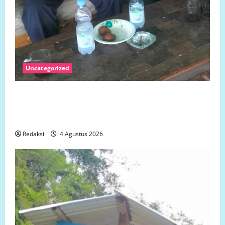
Uncategorized
SENGKETA LAHAN DUSUN DUSUN MARISA DESA
LARIANG KECAMATAN TIKKE RAYA KABUPATEN
MAMUJU UTARA
Redaksi
4 Agustus 2026