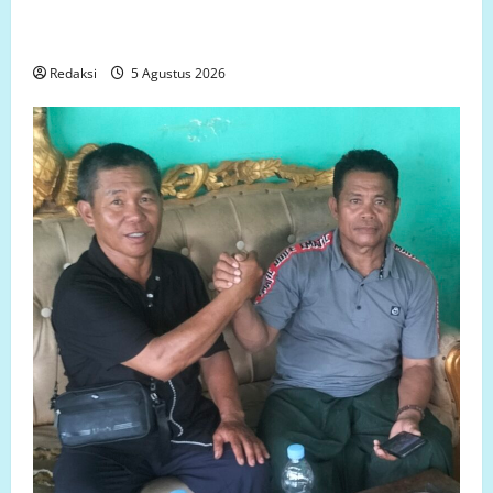
Perjuangan Warga Lariang Berlangsung Puluhan
Tahun, Aliansi Minta Penyelesaian Konflik Lahan
Redaksi
5 Agustus 2026