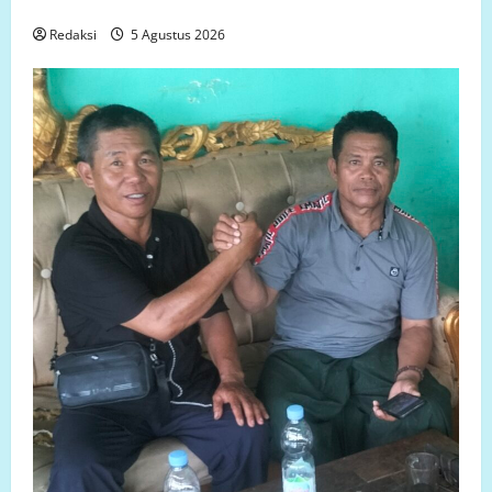
Tahun, Aliansi Minta Penyelesaian Konflik Lahan
Redaksi
5 Agustus 2026