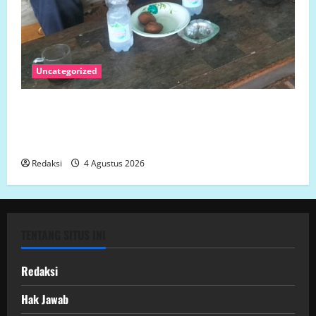
Uncategorized
SENGKETA LAHAN DUSUN DUSUN MARISA DESA
LARIANG KECAMATAN TIKKE RAYA KABUPATEN
MAMUJU UTARA
Redaksi
4 Agustus 2026
TENTANG SITUS INI
Redaksi
Hak Jawab