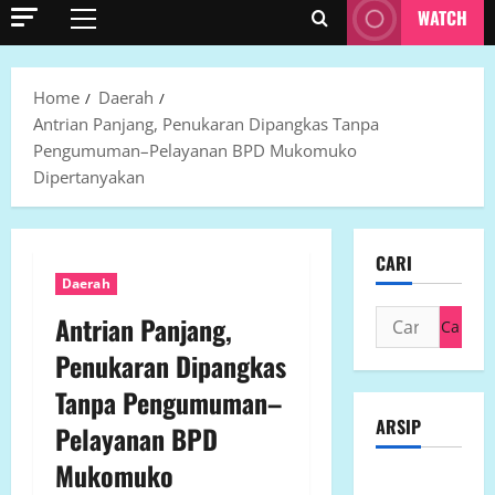
WATCH
Primary
Menu
Home
Daerah
Antrian Panjang, Penukaran Dipangkas Tanpa
Pengumuman–Pelayanan BPD Mukomuko
Dipertanyakan
CARI
Daerah
Cari
Antrian Panjang,
untuk:
Penukaran Dipangkas
Tanpa Pengumuman–
ARSIP
Pelayanan BPD
Mukomuko
Agustus