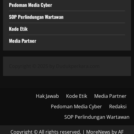
Pedoman Media Cyber
SOP Perlindungan Wartawan
Kode Etik
Media Partner
Copyright © 2025 by Dudukperkara.com
Hak Jawab
Kode Etik
Media Partner
Pedoman Media Cyber
Redaksi
SOP Perlindungan Wartawan
Copyright © All rights reserved.
|
MoreNews
by AF