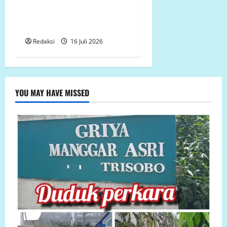
Bestek Tak Dapat
Ditunjukkan, Galian Pondasi
Dipertanyakan
Redaksi
16 Juli 2026
YOU MAY HAVE MISSED