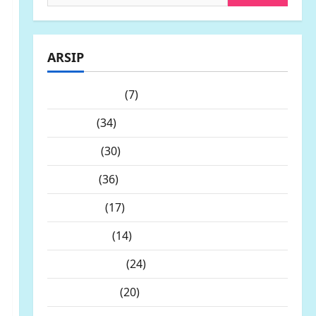
untuk:
ARSIP
Agustus 2026
(7)
Juli 2026
(34)
Juni 2026
(30)
Mei 2026
(36)
April 2026
(17)
Maret 2026
(14)
Februari 2026
(24)
Januari 2026
(20)