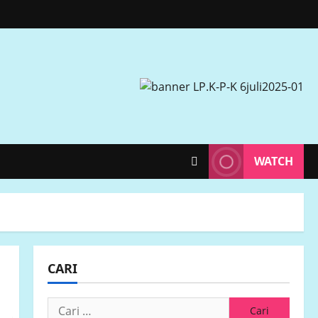
WATCH
CARI
Cari