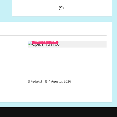
Atas Pemberhentian Wahyudin Muridu
Usai Videonya Viral
(9)
Uncategorized
ang
ahun,
SENGKETA LAHAN DUSUN DUSUN
ian
MARISA DESA LARIANG
KECAMATAN TIKKE RAYA
KABUPATEN MAMUJU UTARA
Redaksi
4 Agustus 2026