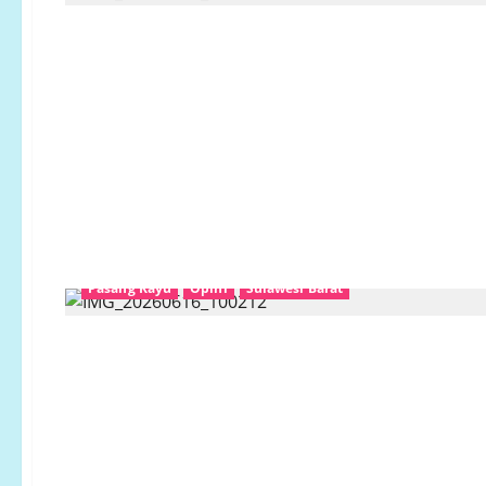
Pasang Kayu
Opini
Sulawesi Barat