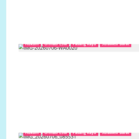
Hukum
Ormas/ LSM
Pasang Kayu
Sulawesi Barat
Hukum
Ormas/ LSM
Pasang Kayu
Sulawesi Barat