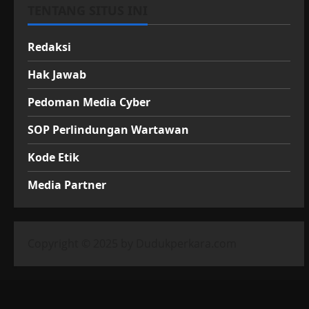
TENTANG SITUS INI
Redaksi
Hak Jawab
Pedoman Media Cyber
SOP Perlindungan Wartawan
Kode Etik
Media Partner
Copyright © 2025 by Dudukperkara.com