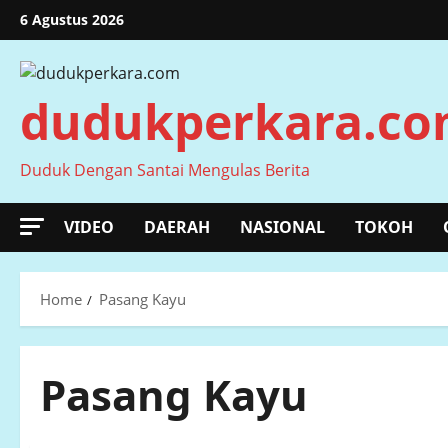
Skip
6 Agustus 2026
to
content
dudukperkara.c
Duduk Dengan Santai Mengulas Berita
VIDEO
DAERAH
NASIONAL
TOKOH
Home
Pasang Kayu
Pasang Kayu