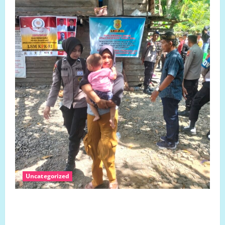
Uncategorized
Jumat 7 Agustus 2026 Bantuan Sosial Para
Dermawan Untuk Turut Membantu Keluarga Ibu Sani