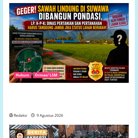
Hukum
Ormas/ LSM
GEGER! Sawah Lindung di Suwawa Dibangun Pondasi,
LP. K-P-K: Dinas Pertanian dan Pertanahan Harus
Tanggung Jawab Jika Status Lahan Berubah!
Redaksi
9 Agustus 2026