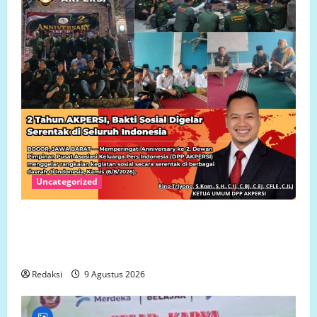
Uncategorized
Dua Tahun AKPERSI: Menjaga Marwah Pers,
Memperkuat Kompetensi Jurnalis, Mengabdi untuk
Indonesia
Redaksi
9 Agustus 2026