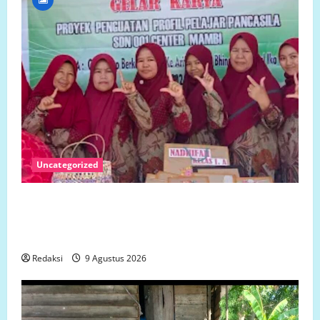
Uncategorized
Beredar di Medsos, SDN 001 Center Mambi
Klarifikasi Isu Pengeroyokan: Kejadian Terjadi di
Luar Jam Sekolah
Redaksi
9 Agustus 2026