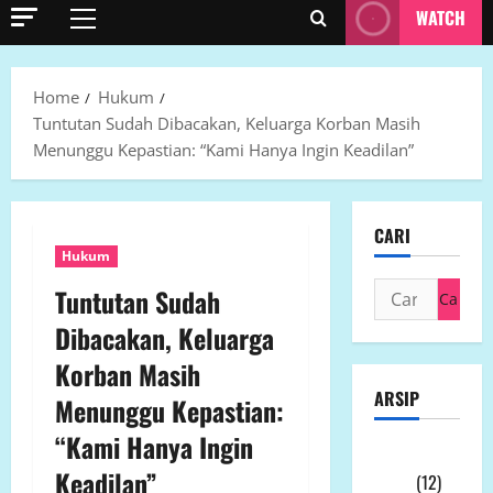
WATCH
Primary
Menu
Home
Hukum
Tuntutan Sudah Dibacakan, Keluarga Korban Masih
Menunggu Kepastian: “Kami Hanya Ingin Keadilan”
CARI
Hukum
Cari
Tuntutan Sudah
untuk:
Dibacakan, Keluarga
Korban Masih
ARSIP
Menunggu Kepastian:
“Kami Hanya Ingin
Agustus
Keadilan”
2026
(12)