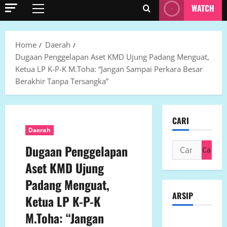
WATCH
Primary
Menu
Home
Daerah
Dugaan Penggelapan Aset KMD Ujung Padang Menguat,
Ketua LP K-P-K M.Toha: “Jangan Sampai Perkara Besar
Berakhir Tanpa Tersangka”
CARI
Daerah
Cari
Dugaan Penggelapan
untuk:
Aset KMD Ujung
Padang Menguat,
ARSIP
Ketua LP K-P-K
M.Toha: “Jangan
Agustus