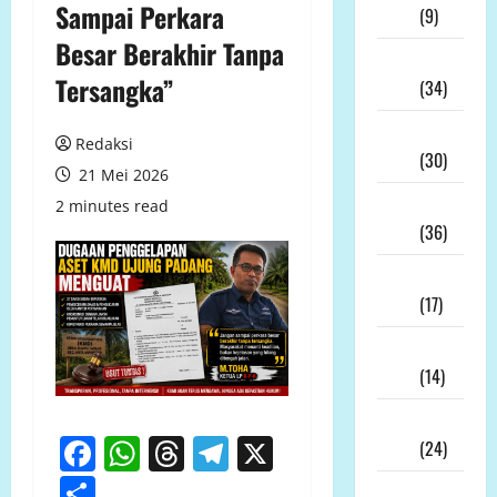
Sampai Perkara
2026
(9)
Besar Berakhir Tanpa
Juli
Tersangka”
2026
(34)
Juni
Redaksi
2026
(30)
21 Mei 2026
Mei
2 minutes read
2026
(36)
April
2026
(17)
Maret
2026
(14)
Februari
Facebook
WhatsApp
Threads
Telegram
X
2026
(24)
Share
Januari