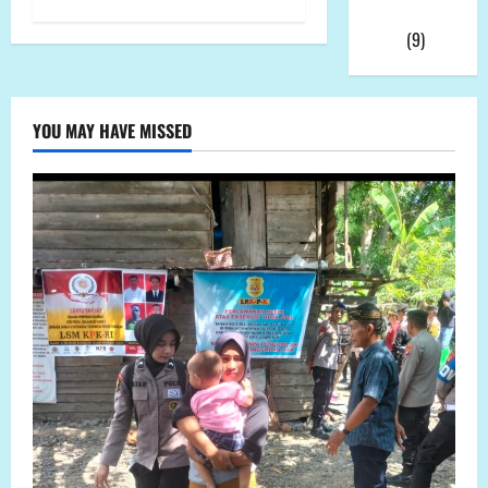
Videonya
Viral
(9)
YOU MAY HAVE MISSED