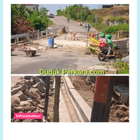
Infrastruktur
Ketua Komcab LP.K-P-K Kota semarang mengkritisi