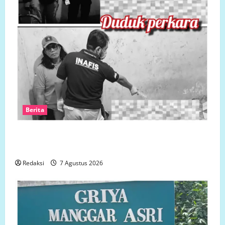
Berita
Polsek Semarang Tengah Datangi TKP Penemuan
Pria Meninggal Dunia di Hotel Singapore
Redaksi
7 Agustus 2026