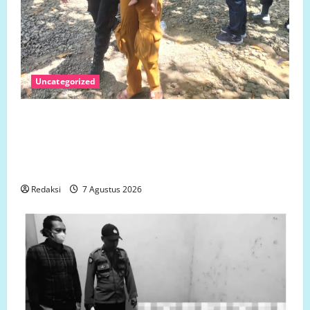
Uncategorized
Jumat 7 Agustus 2026 Bantuan Sosial Para
Dermawan Untuk Turut Membantu Keluarga Ibu Sani
Binti Lempongnge di Desa Beru-Beru, Kecamatan
Kalukku, Kabupaten Mamuju,.
Redaksi
7 Agustus 2026